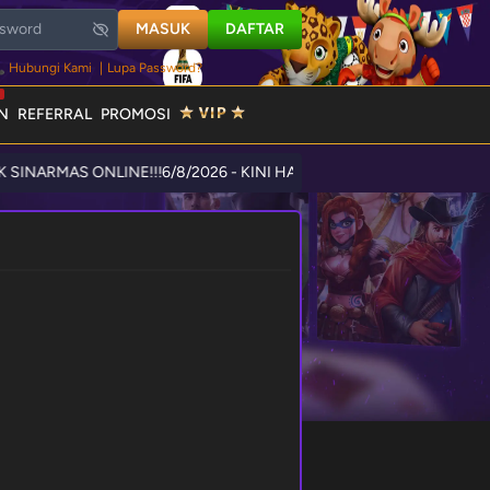
MASUK
DAFTAR
 Hubungi Kami
|
Lupa Password?
N
REFERRAL
PROMOSI
SINARMAS ONLINE!!!
6/8/2026 - KINI HADIR GAME TERBARU JOKERCA