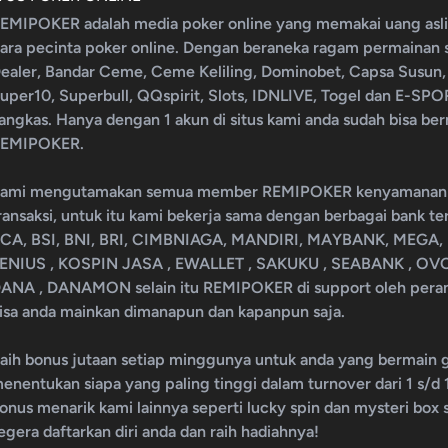
EMIPOKER adalah media poker online yang memakai uang asli
ara pecinta poker online. Dengan beraneka ragam permainan 
ealer, Bandar Ceme, Ceme Keliling, Dominobet, Capsa Susun,
uper10, Superbull, QQspirit, Slots, IDNLIVE, Togel dan E-SPO
angkas. Hanya dengan 1 akun di situs kami anda sudah bisa be
EMIPOKER.
ami mengutamakan semua member REMIPOKER kenyamanan 
ransaksi, untuk itu kami bekerja sama dengan berbagai bank ter
CA, BSI, BNI, BRI, CIMBNIAGA, MANDIRI, MAYBANK, MEGA,
ENIUS , KOSPIN JASA , EWALLET , SAKUKU , SEABANK , OVO
ANA , DANAMON selain itu REMIPOKER di support oleh perang
isa anda mainkan dimanapun dan kapanpun saja.
aih bonus jutaan setiap minggunya untuk anda yang bermain
enentukan siapa yang paling tinggi dalam turnover dari 1 s/d
onus menarik kami lainnya seperti lucky spin dan mysteri box 
egera daftarkan diri anda dan raih hadiahnya!