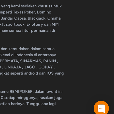
 yang kami sediakan khusus untuk
seperti Texas Poker, Domino
 Bandar Capsa, Blackjack, Omaha,
RT, sportbook, E-lottery dan MM
rmain semua fitur permainan di
dan kemudahan dalam semua
kenal di indonesia di antaranya
 PERMATA, SINARMAS, PANIN ,
 , LINKAJA , JAGO , GOPAY ,
kat seperti android dan IOS yang
 game
REMIPOKER
, dalam event ini
 10 setiap minggunya, rasakan juga
setiap harinya. Tunggu apa lagi