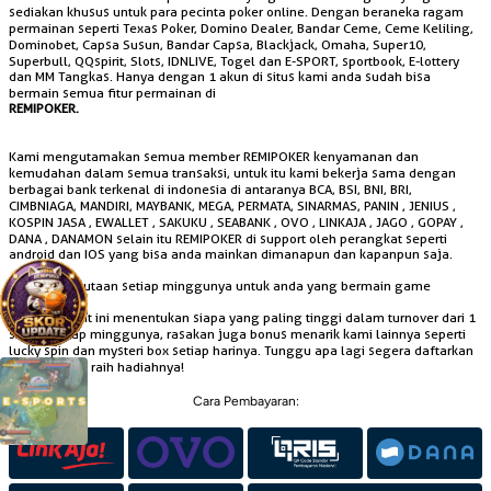
sediakan khusus untuk para pecinta poker online. Dengan beraneka ragam
permainan seperti Texas Poker, Domino Dealer, Bandar Ceme, Ceme Keliling,
Dominobet, Capsa Susun, Bandar Capsa, Blackjack, Omaha, Super10,
Superbull, QQspirit, Slots, IDNLIVE, Togel dan E-SPORT, sportbook, E-lottery
TUTORIAL DEPO QR DANA
dan MM Tangkas. Hanya dengan 1 akun di situs kami anda sudah bisa
bermain semua fitur permainan di
REMIPOKER.
Kami mengutamakan semua member REMIPOKER kenyamanan dan
kemudahan dalam semua transaksi, untuk itu kami bekerja sama dengan
berbagai bank terkenal di indonesia di antaranya BCA, BSI, BNI, BRI,
CIMBNIAGA, MANDIRI, MAYBANK, MEGA, PERMATA, SINARMAS, PANIN , JENIUS ,
KOSPIN JASA , EWALLET , SAKUKU , SEABANK , OVO , LINKAJA , JAGO , GOPAY ,
DANA , DANAMON selain itu REMIPOKER di support oleh perangkat seperti
android dan IOS yang bisa anda mainkan dimanapun dan kapanpun saja.
Raih bonus jutaan setiap minggunya untuk anda yang bermain game
REMIPOKER
, dalam event ini menentukan siapa yang paling tinggi dalam turnover dari 1
TUTORIAL EMAIL CAMPAIGN
s/d 10 setiap minggunya, rasakan juga bonus menarik kami lainnya seperti
lucky spin dan mysteri box setiap harinya. Tunggu apa lagi segera daftarkan
diri anda dan raih hadiahnya!
Cara Pembayaran: